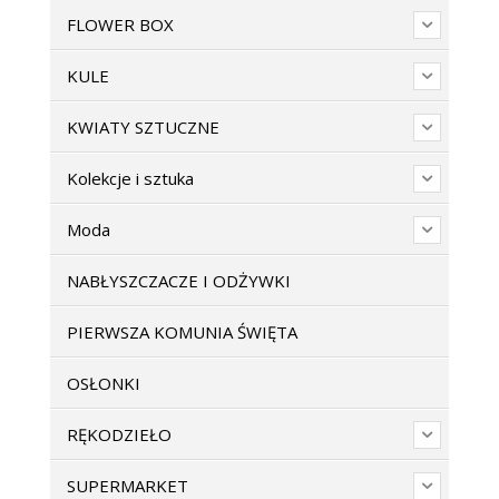
FLOWER BOX
KULE
KWIATY SZTUCZNE
Kolekcje i sztuka
Moda
NABŁYSZCZACZE I ODŻYWKI
PIERWSZA KOMUNIA ŚWIĘTA
OSŁONKI
RĘKODZIEŁO
SUPERMARKET