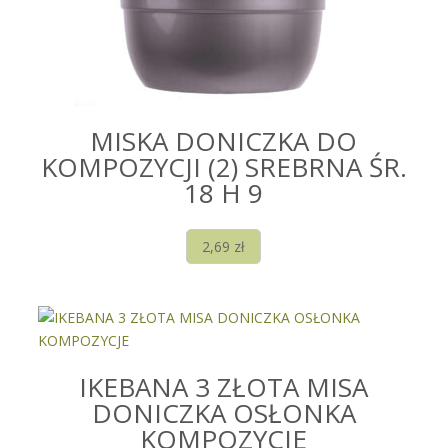
MISKA DONICZKA DO
KOMPOZYCJI (2) SREBRNA ŚR.
18 H 9
2,69
zł
IKEBANA 3 ZŁOTA MISA
DONICZKA OSŁONKA
KOMPOZYCJE