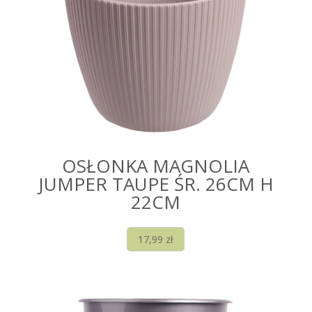
OSŁONKA MAGNOLIA
JUMPER TAUPE ŚR. 26CM H
22CM
17,99
zł