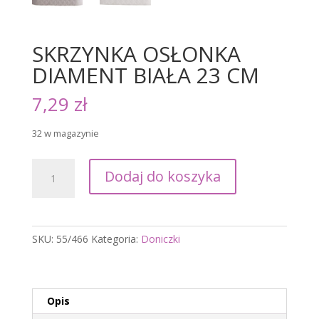
SKRZYNKA OSŁONKA
DIAMENT BIAŁA 23 CM
7,29
zł
32 w magazynie
ilość
Dodaj do koszyka
SKRZYNKA
OSŁONKA
DIAMENT
BIAŁA
SKU:
55/466
Kategoria:
Doniczki
23
CM
Opis