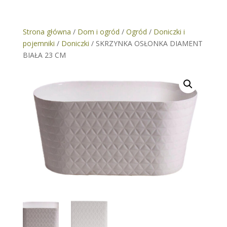
Strona główna
/
Dom i ogród
/
Ogród
/
Doniczki i
pojemniki
/
Doniczki
/ SKRZYNKA OSŁONKA DIAMENT
BIAŁA 23 CM