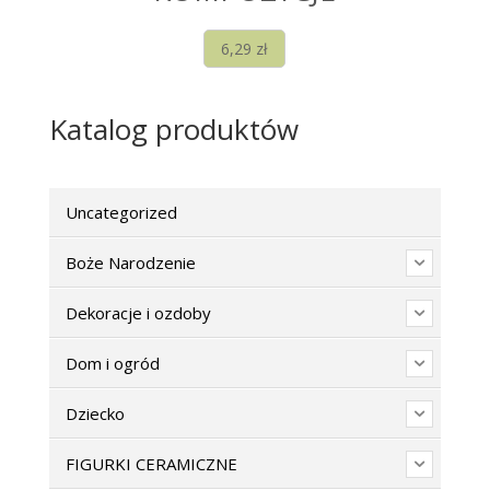
6,29
zł
Katalog produktów
Uncategorized
Boże Narodzenie
Dekoracje i ozdoby
Dom i ogród
Dziecko
FIGURKI CERAMICZNE